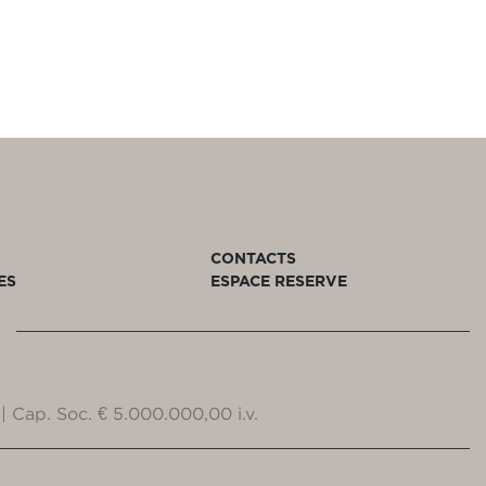
CONTACTS
ES
ESPACE RESERVE
| Cap. Soc. € 5.000.000,00 i.v.