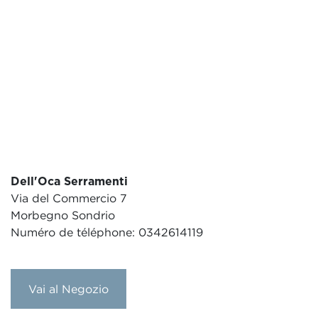
Dell'Oca Serramenti
Via del Commercio 7
Morbegno Sondrio
Numéro de téléphone: 0342614119
Vai al Negozio