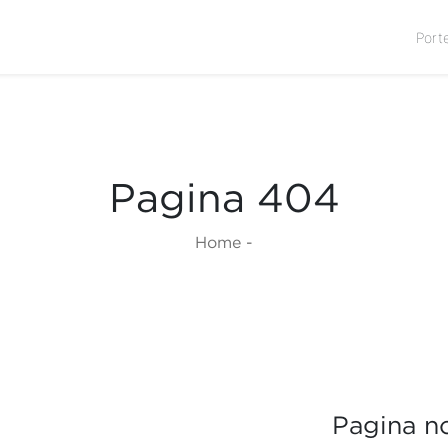
Port
Pagina 404
Home
-
Pagina no