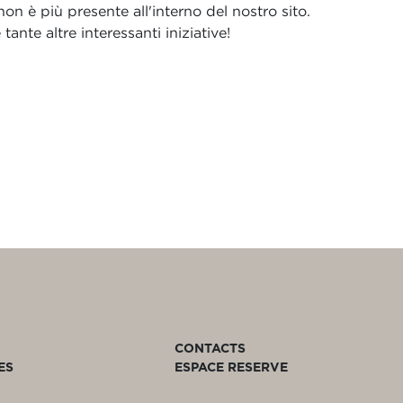
n è più presente all'interno del nostro sito.
ante altre interessanti iniziative!
CONTACTS
ES
ESPACE RESERVE