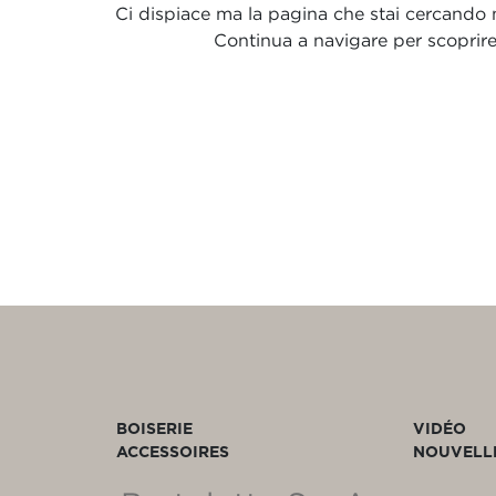
Ci dispiace ma la pagina che stai cercando no
Continua a navigare per scoprire t
BOISERIE
VIDÉO
ACCESSOIRES
NOUVELL