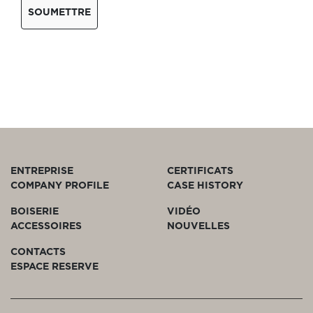
SOUMETTRE
ENTREPRISE
CERTIFICATS
COMPANY PROFILE
CASE HISTORY
BOISERIE
VIDÉO
ACCESSOIRES
NOUVELLES
CONTACTS
ESPACE RESERVE