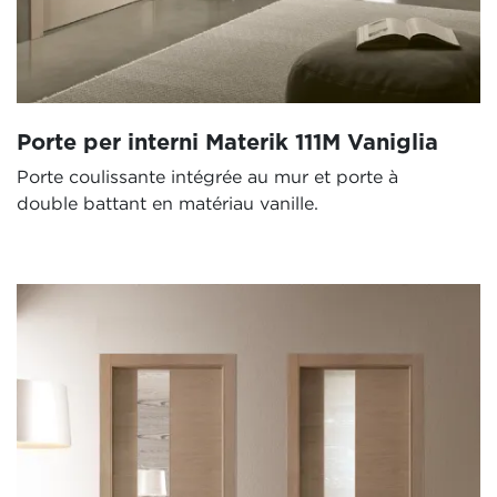
Porte per interni Materik 111M Vaniglia
Porte coulissante intégrée au mur et porte à
double battant en matériau vanille.