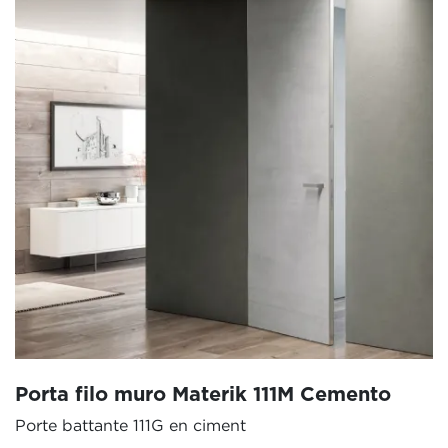
Porta filo muro Materik 111M Cemento
Porte battante 111G en ciment