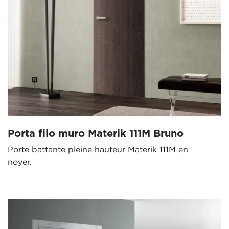
Porta filo muro Materik 111M Bruno
Porte battante pleine hauteur Materik 111M en
noyer.