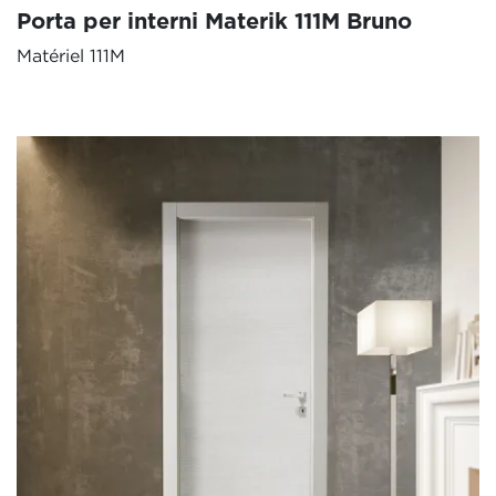
Porta per interni Materik 111M Bruno
Matériel 111M