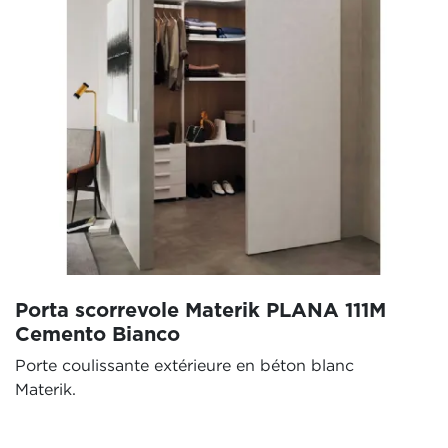
Porta scorrevole Materik PLANA 111M
Cemento Bianco
Porte coulissante extérieure en béton blanc
Materik.