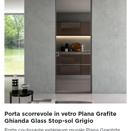
Porta scorrevole in vetro Plana Grafite
Ghianda Glass Stop-sol Grigio
Porte coulissante extérieure murale Plana Graphite