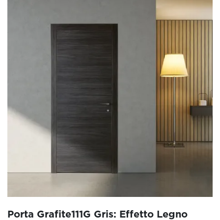
Porta Grafite111G Gris: Effetto Legno