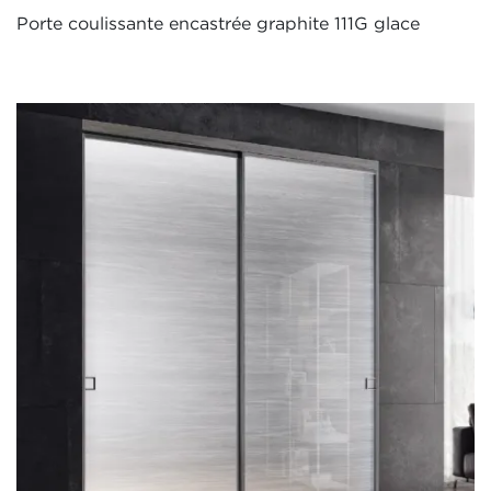
Porte coulissante encastrée graphite 111G glace