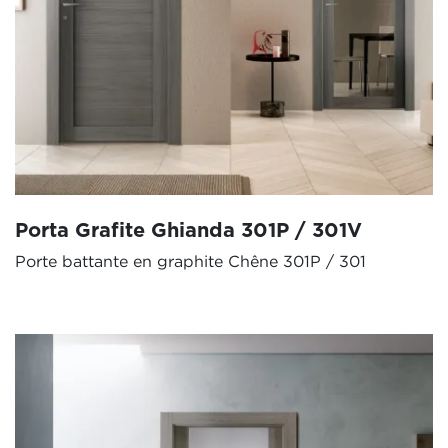
Porta Grafite Ghianda 301P / 301V
Porte battante en graphite Chêne 301P / 301