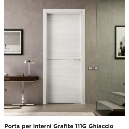
Porta per interni Grafite 111G Ghiaccio