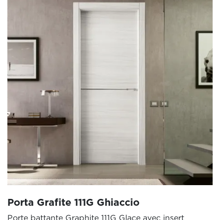
Porta Grafite 111G Ghiaccio
Porte battante Graphite 111G Glace avec insert