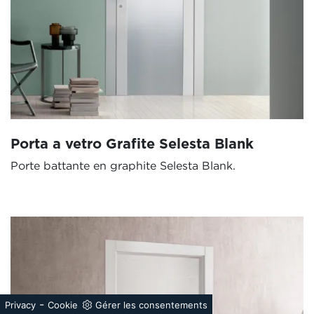
Porta a vetro Grafite Selesta Blank
Porte battante en graphite Selesta Blank.
-
Privacy
Cookie
Gérer les consentements