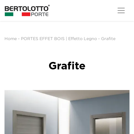
Home
-
PORTES EFFET BOIS | Effetto Legno
-
Grafite
Grafite