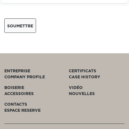
SOUMETTRE
ENTREPRISE
CERTIFICATS
COMPANY PROFILE
CASE HISTORY
BOISERIE
VIDÉO
ACCESSOIRES
NOUVELLES
CONTACTS
ESPACE RESERVE