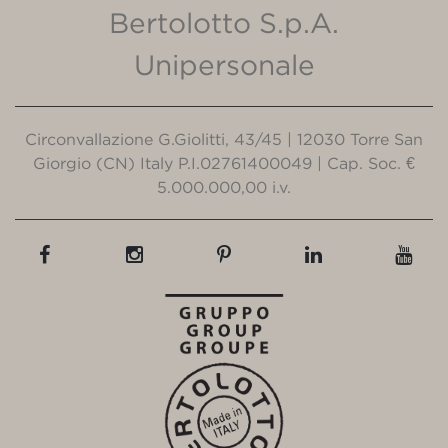
Bertolotto S.p.A.
Unipersonale
Circonvallazione G.Giolitti, 43/45 | 12030 Torre San
Giorgio (CN) Italy P.I.02761400049 | Cap. Soc. €
5.000.000,00 i.v.