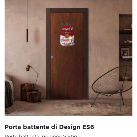
Porta battente di Design ES6
Porte battante, poignée Vertigo