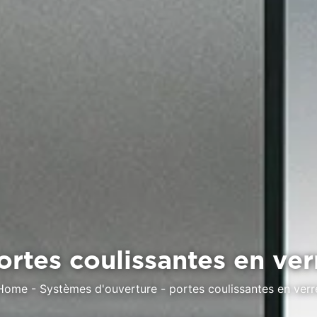
ortes coulissantes en ver
Home
-
Systèmes d'ouverture
-
portes coulissantes en verr