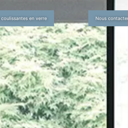
 coulissantes en verre
Nous contacte