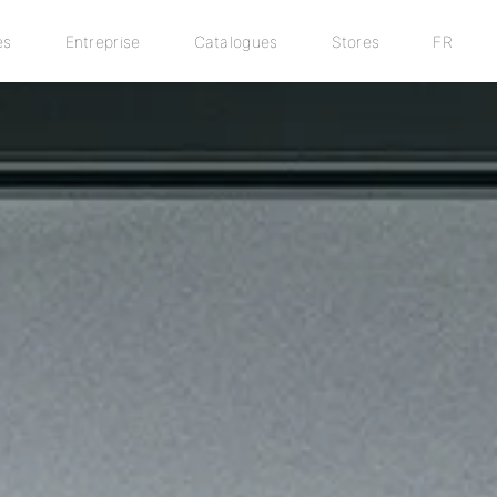
es
Entreprise
Catalogues
Stores
FR