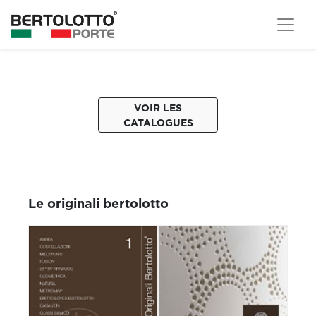
VOIR LES
CATALOGUES
Le originali bertolotto