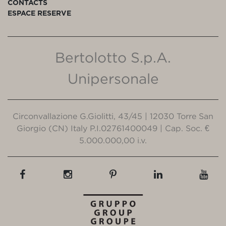
CONTACTS
ESPACE RESERVE
Bertolotto S.p.A.
Unipersonale
Circonvallazione G.Giolitti, 43/45 | 12030 Torre San
Giorgio (CN) Italy P.I.02761400049 | Cap. Soc. €
5.000.000,00 i.v.