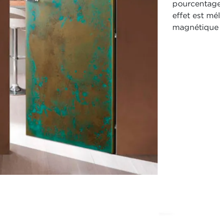
pourcentage
effet est mél
magnétique p