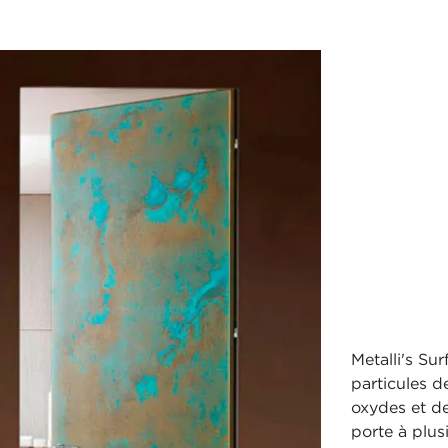
Metalli's Su
particules d
oxydes et de
porte à plus