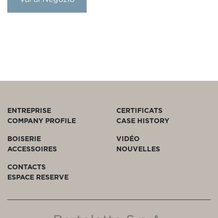
ENTREPRISE
CERTIFICATS
COMPANY PROFILE
CASE HISTORY
BOISERIE
VIDÉO
ACCESSOIRES
NOUVELLES
CONTACTS
ESPACE RESERVE