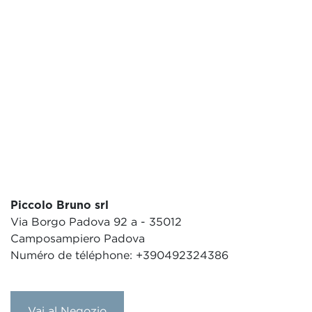
Piccolo Bruno srl
Via Borgo Padova 92 a - 35012
Camposampiero Padova
Numéro de téléphone: +390492324386
Vai al Negozio