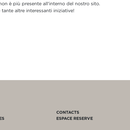
n è più presente all'interno del nostro sito.
ante altre interessanti iniziative!
CONTACTS
ES
ESPACE RESERVE