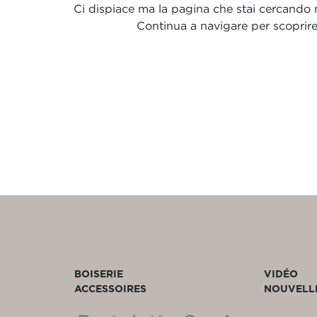
Ci dispiace ma la pagina che stai cercando no
Continua a navigare per scoprire t
BOISERIE
VIDÉO
ACCESSOIRES
NOUVELL