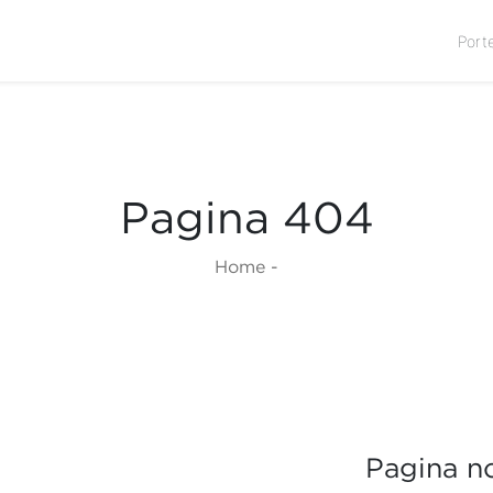
Port
Pagina 404
Home
-
Pagina no