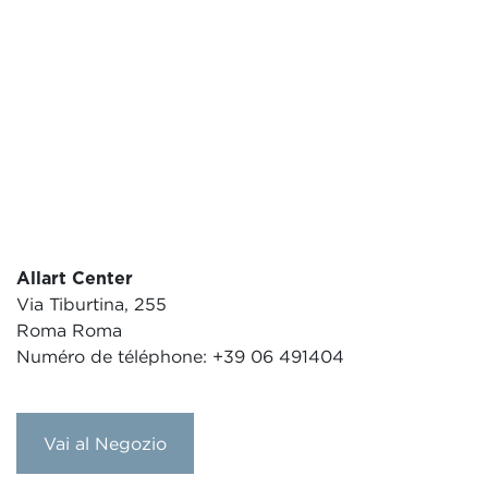
Allart Center
Via Tiburtina, 255
Roma Roma
Numéro de téléphone: +39 06 491404
Vai al Negozio