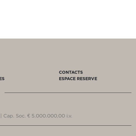
CONTACTS
ES
ESPACE RESERVE
| Cap. Soc. € 5.000.000,00 i.v.