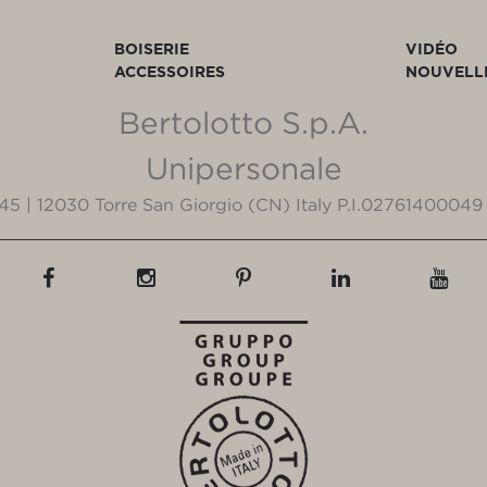
BOISERIE
VIDÉO
ACCESSOIRES
NOUVELL
Bertolotto S.p.A.
Unipersonale
3/45 | 12030 Torre San Giorgio (CN) Italy P.I.02761400049 