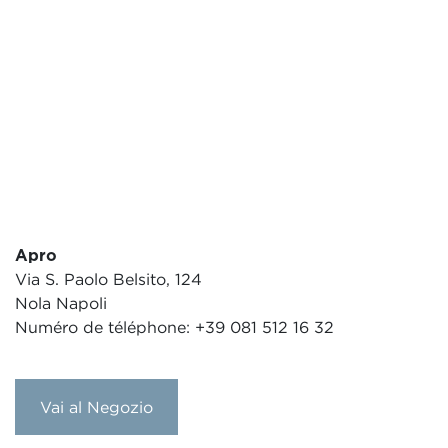
Apro
Via S. Paolo Belsito, 124
Nola Napoli
Numéro de téléphone: +39 081 512 16 32
Vai al Negozio