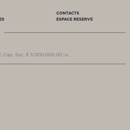
CONTACTS
ES
ESPACE RESERVE
| Cap. Soc. € 5.000.000,00 i.v.