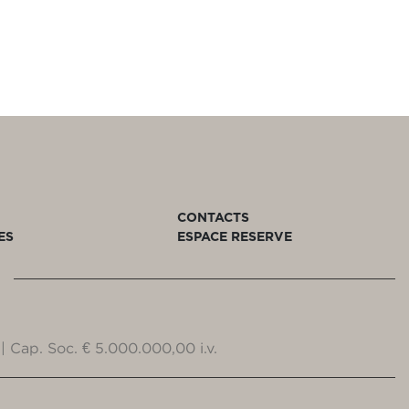
CONTACTS
ES
ESPACE RESERVE
| Cap. Soc. € 5.000.000,00 i.v.