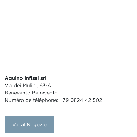
Aquino Infissi srl
Via dei Mulini, 63-A
Benevento Benevento
Numéro de téléphone: +39 0824 42 502
Vai al Negozio