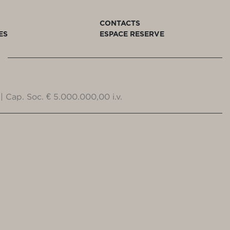
CONTACTS
ES
ESPACE RESERVE
| Cap. Soc. € 5.000.000,00 i.v.