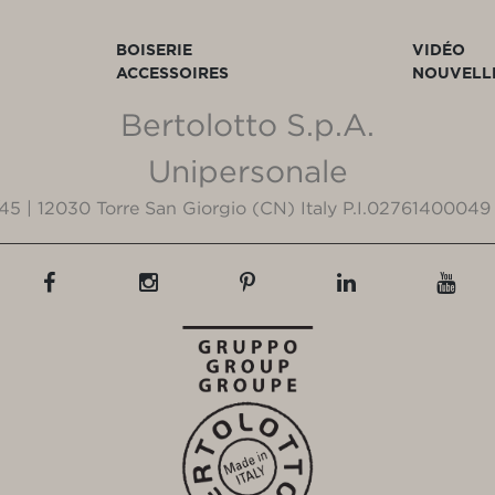
BOISERIE
VIDÉO
ACCESSOIRES
NOUVELL
Bertolotto S.p.A.
Unipersonale
3/45 | 12030 Torre San Giorgio (CN) Italy P.I.02761400049 