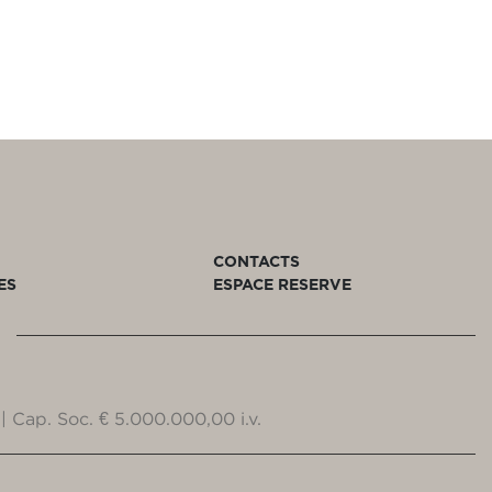
CONTACTS
ES
ESPACE RESERVE
| Cap. Soc. € 5.000.000,00 i.v.