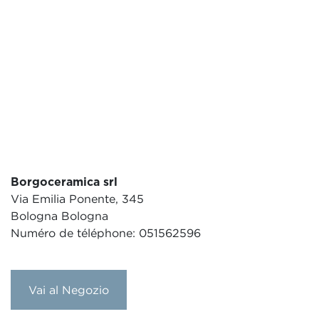
Borgoceramica srl
Via Emilia Ponente, 345
Bologna Bologna
Numéro de téléphone: 051562596
Vai al Negozio