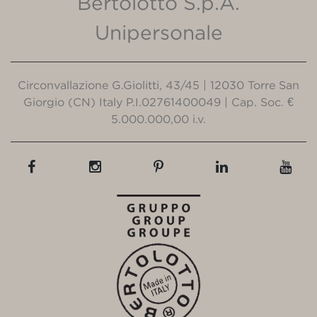
Bertolotto S.p.A.
Unipersonale
Circonvallazione G.Giolitti, 43/45 | 12030 Torre San
Giorgio (CN) Italy P.I.02761400049 | Cap. Soc. €
5.000.000,00 i.v.