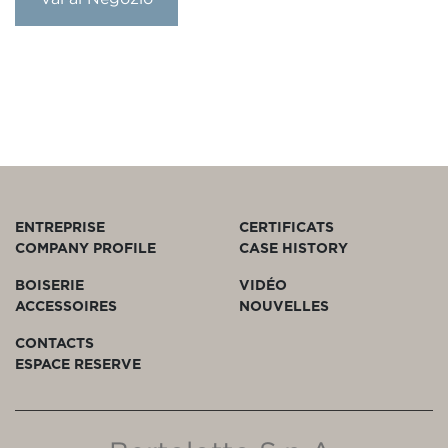
ENTREPRISE
CERTIFICATS
COMPANY PROFILE
CASE HISTORY
BOISERIE
VIDÉO
ACCESSOIRES
NOUVELLES
CONTACTS
ESPACE RESERVE