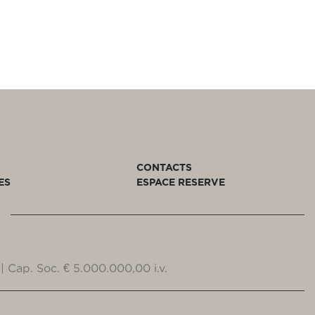
CONTACTS
ES
ESPACE RESERVE
| Cap. Soc. € 5.000.000,00 i.v.