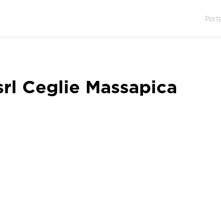
Port
srl Ceglie Massapica