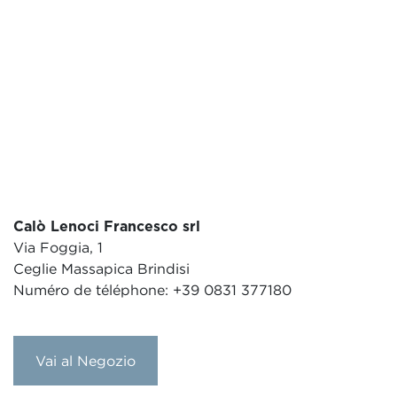
Calò Lenoci Francesco srl
Via Foggia, 1
Ceglie Massapica Brindisi
Numéro de téléphone: +39 0831 377180
Vai al Negozio