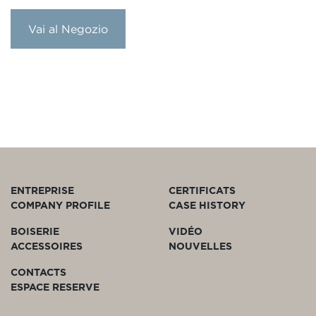
Vai al Negozio
ENTREPRISE
CERTIFICATS
COMPANY PROFILE
CASE HISTORY
BOISERIE
VIDÉO
ACCESSOIRES
NOUVELLES
CONTACTS
ESPACE RESERVE