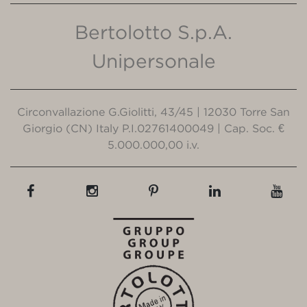
Bertolotto S.p.A.
Unipersonale
Circonvallazione G.Giolitti, 43/45 | 12030 Torre San
Giorgio (CN) Italy P.I.02761400049 | Cap. Soc. €
5.000.000,00 i.v.