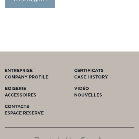
ENTREPRISE
CERTIFICATS
COMPANY PROFILE
CASE HISTORY
BOISERIE
VIDÉO
ACCESSOIRES
NOUVELLES
CONTACTS
ESPACE RESERVE