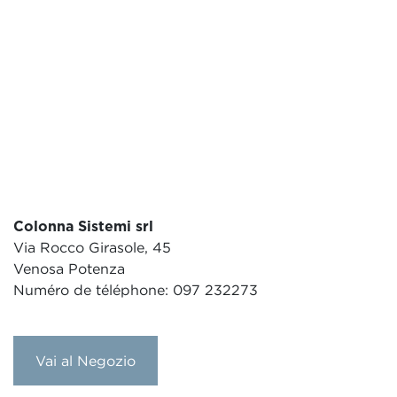
Colonna Sistemi srl
Via Rocco Girasole, 45
Venosa Potenza
Numéro de téléphone: 097 232273
Vai al Negozio