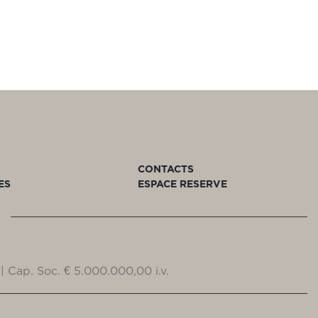
CONTACTS
ES
ESPACE RESERVE
| Cap. Soc. € 5.000.000,00 i.v.