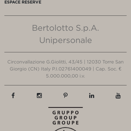
ESPACE RESERVE
Bertolotto S.p.A.
Unipersonale
Circonvallazione G.Giolitti, 43/45 | 12030 Torre San
Giorgio (CN) Italy P.I.02761400049 | Cap. Soc. €
5.000.000,00 i.v.