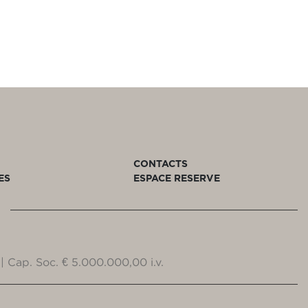
CONTACTS
ES
ESPACE RESERVE
| Cap. Soc. € 5.000.000,00 i.v.