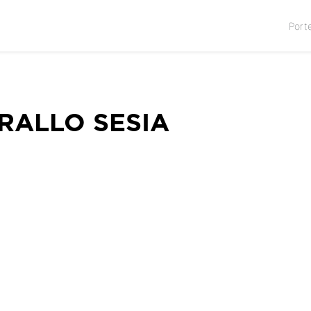
Port
ARALLO SESIA