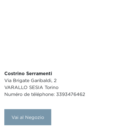
Costrino Serramenti
Via Brigate Garibaldi, 2
VARALLO SESIA Torino
Numéro de téléphone: 3393476462
Vai al Negozio