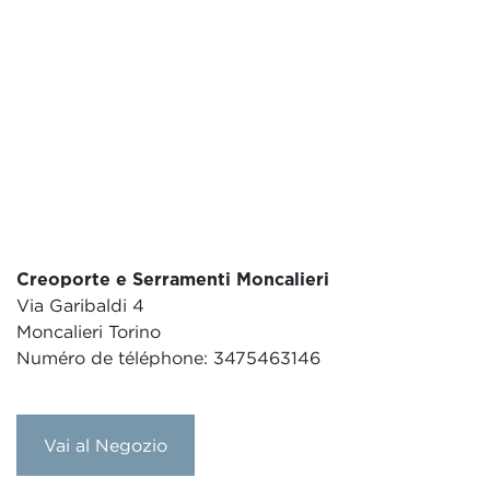
Creoporte e Serramenti Moncalieri
Via Garibaldi 4
Moncalieri Torino
Numéro de téléphone: 3475463146
Vai al Negozio