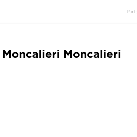
Port
 Moncalieri Moncalieri