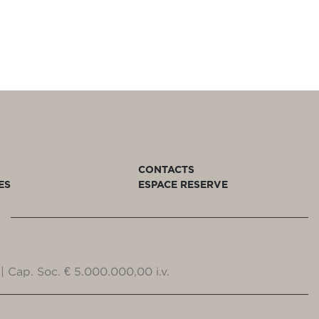
CONTACTS
ES
ESPACE RESERVE
| Cap. Soc. € 5.000.000,00 i.v.