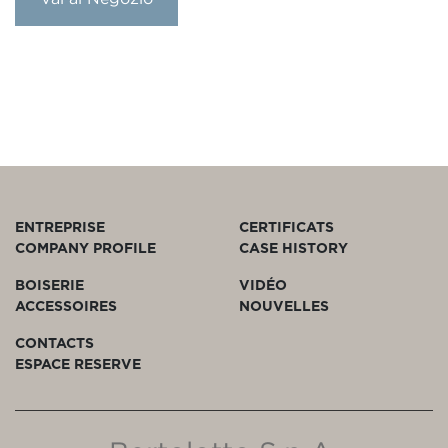
ENTREPRISE
CERTIFICATS
COMPANY PROFILE
CASE HISTORY
BOISERIE
VIDÉO
ACCESSOIRES
NOUVELLES
CONTACTS
ESPACE RESERVE