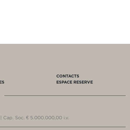
CONTACTS
ES
ESPACE RESERVE
| Cap. Soc. € 5.000.000,00 i.v.