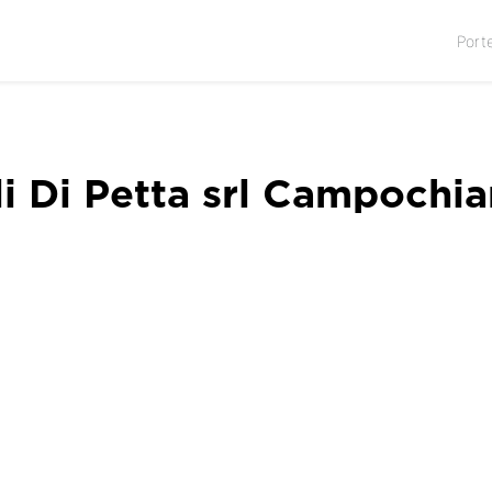
Port
i Di Petta srl Campochia