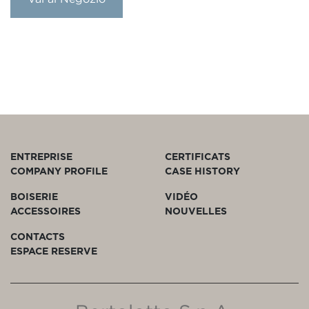
ENTREPRISE
CERTIFICATS
COMPANY PROFILE
CASE HISTORY
BOISERIE
VIDÉO
ACCESSOIRES
NOUVELLES
CONTACTS
ESPACE RESERVE