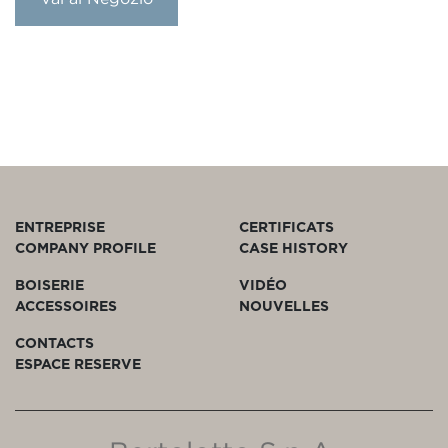
ENTREPRISE
CERTIFICATS
COMPANY PROFILE
CASE HISTORY
BOISERIE
VIDÉO
ACCESSOIRES
NOUVELLES
CONTACTS
ESPACE RESERVE