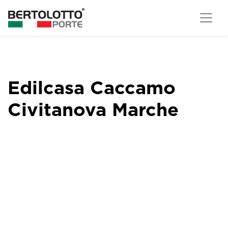
Edilcasa Caccamo
Civitanova Marche