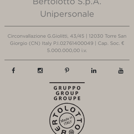
Bertolotto S.p.A.
Unipersonale
Circonvallazione G.Giolitti, 43/45 | 12030 Torre San
Giorgio (CN) Italy P.I.02761400049 | Cap. Soc. €
5.000.000,00 i.v.