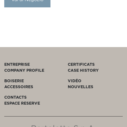
ENTREPRISE
CERTIFICATS
COMPANY PROFILE
CASE HISTORY
BOISERIE
VIDÉO
ACCESSOIRES
NOUVELLES
CONTACTS
ESPACE RESERVE