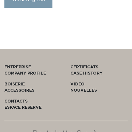
ENTREPRISE
CERTIFICATS
COMPANY PROFILE
CASE HISTORY
BOISERIE
VIDÉO
ACCESSOIRES
NOUVELLES
CONTACTS
ESPACE RESERVE