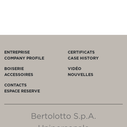
ENTREPRISE
CERTIFICATS
COMPANY PROFILE
CASE HISTORY
BOISERIE
VIDÉO
ACCESSOIRES
NOUVELLES
CONTACTS
ESPACE RESERVE
Bertolotto S.p.A.