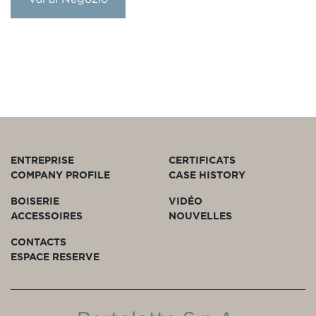
ENTREPRISE
CERTIFICATS
COMPANY PROFILE
CASE HISTORY
BOISERIE
VIDÉO
ACCESSOIRES
NOUVELLES
CONTACTS
ESPACE RESERVE