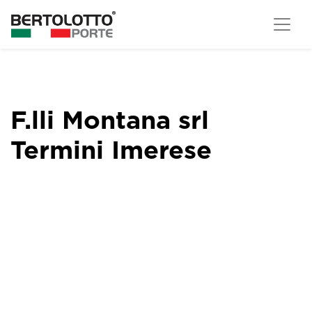
F.lli Montana srl
Termini Imerese