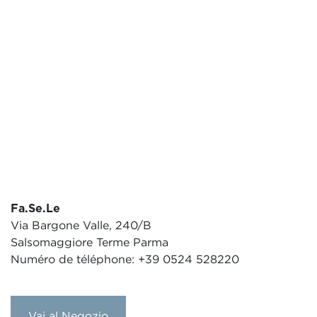
Fa.Se.Le
Via Bargone Valle, 240/B
Salsomaggiore Terme Parma
Numéro de téléphone: +39 0524 528220
Vai al Negozio