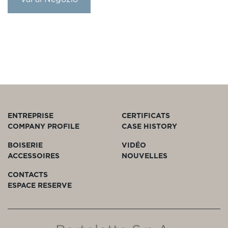
ENTREPRISE
CERTIFICATS
COMPANY PROFILE
CASE HISTORY
BOISERIE
VIDÉO
ACCESSOIRES
NOUVELLES
CONTACTS
ESPACE RESERVE