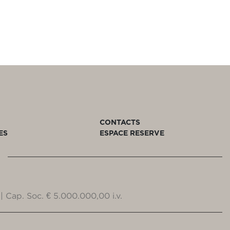
CONTACTS
ES
ESPACE RESERVE
| Cap. Soc. € 5.000.000,00 i.v.