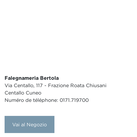
Falegnameria Bertola
Via Centallo, 117 - Frazione Roata Chiusani
Centallo Cuneo
Numéro de téléphone: 0171.719700
Vai al Negozio