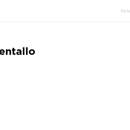
Port
entallo