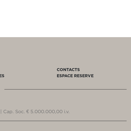
CONTACTS
ES
ESPACE RESERVE
| Cap. Soc. € 5.000.000,00 i.v.