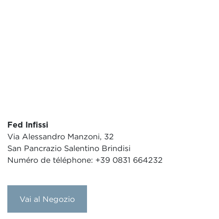
Fed Infissi
Via Alessandro Manzoni, 32
San Pancrazio Salentino Brindisi
Numéro de téléphone: +39 0831 664232
Vai al Negozio