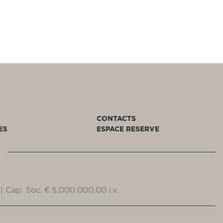
CONTACTS
ES
ESPACE RESERVE
| Cap. Soc. € 5.000.000,00 i.v.