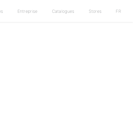
es
Entreprise
Catalogues
Stores
FR