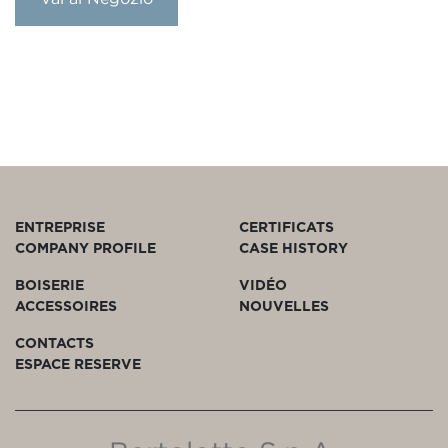
ENTREPRISE
CERTIFICATS
COMPANY PROFILE
CASE HISTORY
BOISERIE
VIDÉO
ACCESSOIRES
NOUVELLES
CONTACTS
ESPACE RESERVE