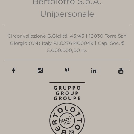
Bertolotto S.p.A.
Unipersonale
Circonvallazione G.Giolitti, 43/45 | 12030 Torre San
Giorgio (CN) Italy P.I.02761400049 | Cap. Soc. €
5.000.000,00 i.v.