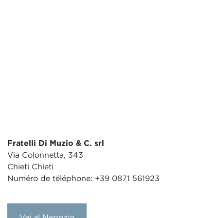
Fratelli Di Muzio & C. srl
Via Colonnetta, 343
Chieti Chieti
Numéro de téléphone: +39 0871 561923
Vai al Negozio