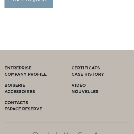
ENTREPRISE
CERTIFICATS
COMPANY PROFILE
CASE HISTORY
BOISERIE
VIDÉO
ACCESSOIRES
NOUVELLES
CONTACTS
ESPACE RESERVE