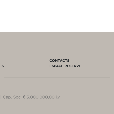
CONTACTS
ES
ESPACE RESERVE
| Cap. Soc. € 5.000.000,00 i.v.