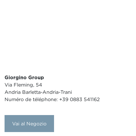
Giorgino Group
Via Fleming, 54
Andria Barletta-Andria-Trani
Numéro de téléphone: +39 0883 541162
Vai al Negozio