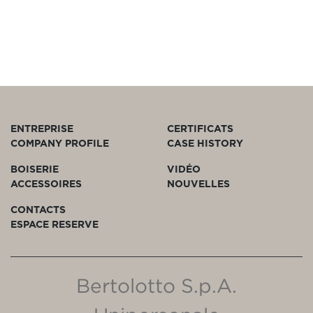
ENTREPRISE
CERTIFICATS
COMPANY PROFILE
CASE HISTORY
BOISERIE
VIDÉO
ACCESSOIRES
NOUVELLES
CONTACTS
ESPACE RESERVE
Bertolotto S.p.A.