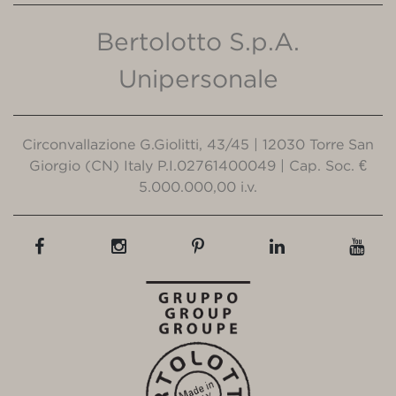
Bertolotto S.p.A.
Unipersonale
Circonvallazione G.Giolitti, 43/45 | 12030 Torre San
Giorgio (CN) Italy P.I.02761400049 | Cap. Soc. €
5.000.000,00 i.v.