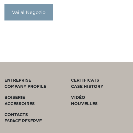
Vai al Negozio
ENTREPRISE
CERTIFICATS
COMPANY PROFILE
CASE HISTORY
BOISERIE
VIDÉO
ACCESSOIRES
NOUVELLES
CONTACTS
ESPACE RESERVE