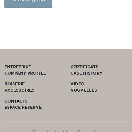
ENTREPRISE
CERTIFICATS
COMPANY PROFILE
CASE HISTORY
BOISERIE
VIDÉO
ACCESSOIRES
NOUVELLES
CONTACTS
ESPACE RESERVE