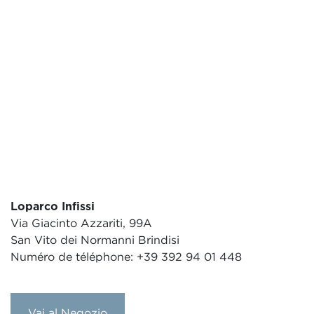
Loparco Infissi
Via Giacinto Azzariti, 99A
San Vito dei Normanni Brindisi
Numéro de téléphone: +39 392 94 01 448
Vai al Negozio