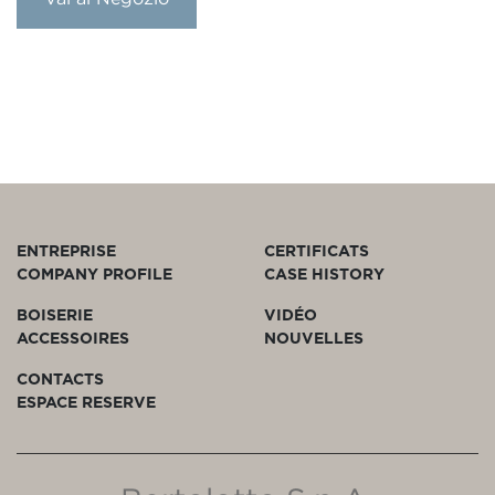
ENTREPRISE
CERTIFICATS
COMPANY PROFILE
CASE HISTORY
BOISERIE
VIDÉO
ACCESSOIRES
NOUVELLES
CONTACTS
ESPACE RESERVE