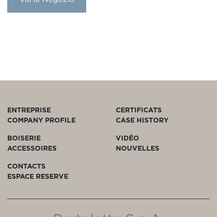
ENTREPRISE
CERTIFICATS
COMPANY PROFILE
CASE HISTORY
BOISERIE
VIDÉO
ACCESSOIRES
NOUVELLES
CONTACTS
ESPACE RESERVE