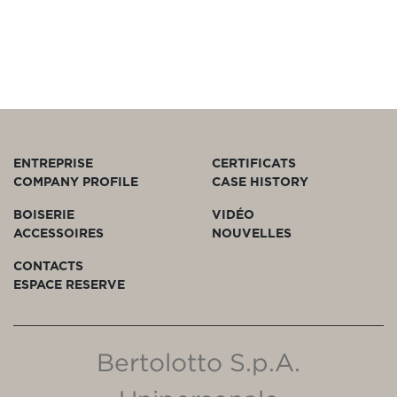
ENTREPRISE
CERTIFICATS
COMPANY PROFILE
CASE HISTORY
BOISERIE
VIDÉO
ACCESSOIRES
NOUVELLES
CONTACTS
ESPACE RESERVE
Bertolotto S.p.A.