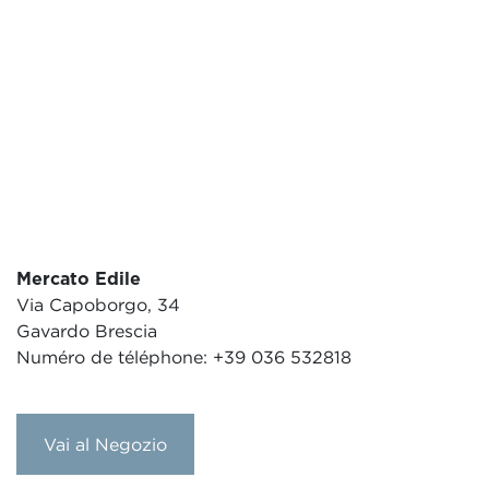
Mercato Edile
Via Capoborgo, 34
Gavardo Brescia
Numéro de téléphone: +39 036 532818
Vai al Negozio