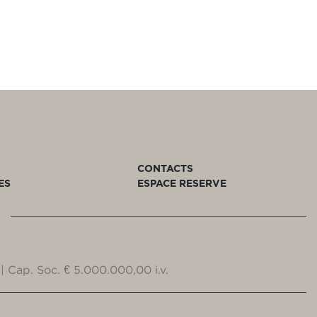
CONTACTS
ES
ESPACE RESERVE
| Cap. Soc. € 5.000.000,00 i.v.