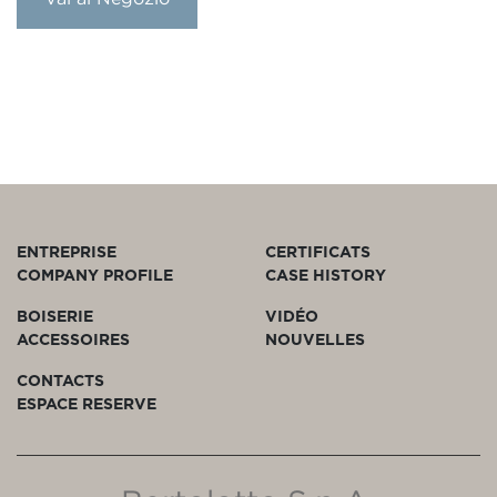
ENTREPRISE
CERTIFICATS
COMPANY PROFILE
CASE HISTORY
BOISERIE
VIDÉO
ACCESSOIRES
NOUVELLES
CONTACTS
ESPACE RESERVE