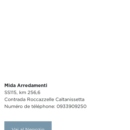
Mida Arredamenti
SS115, km 256,6
Contrada Roccazzelle Caltanissetta
Numéro de téléphone: 0933909250
Vai al Negozio