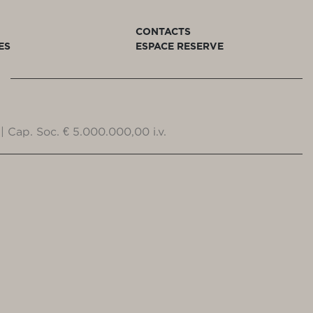
CONTACTS
ES
ESPACE RESERVE
| Cap. Soc. € 5.000.000,00 i.v.