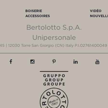
BOISERIE
VIDÉO
ACCESSOIRES
NOUVELL
Bertolotto S.p.A.
Unipersonale
3/45 | 12030 Torre San Giorgio (CN) Italy P.I.02761400049 