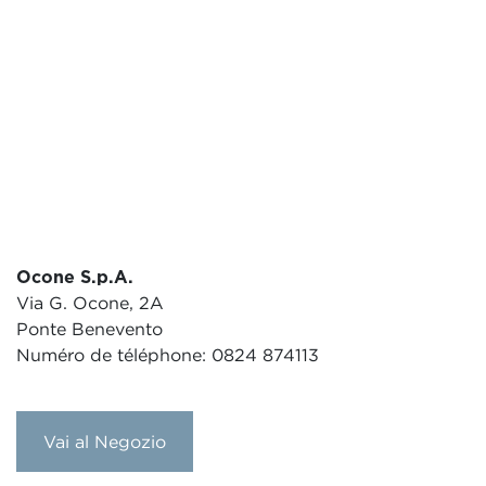
Ocone S.p.A.
Via G. Ocone, 2A
Ponte Benevento
Numéro de téléphone: 0824 874113
Vai al Negozio