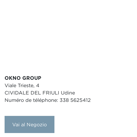
OKNO GROUP
Viale Trieste, 4
CIVIDALE DEL FRIULI Udine
Numéro de téléphone: 338 5625412
Vai al Negozio