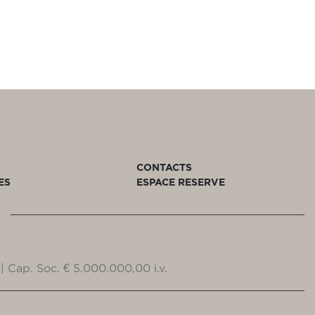
CONTACTS
ES
ESPACE RESERVE
| Cap. Soc. € 5.000.000,00 i.v.